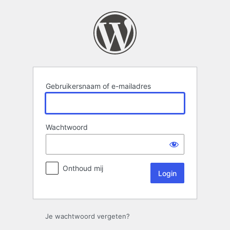
Login
Gebruikersnaam of e-mailadres
Wachtwoord
Onthoud mij
Je wachtwoord vergeten?